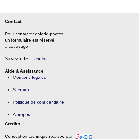
"Accueil").
Contact
Pour contacter galerie-photos
un formulaire est réservé
à cet usage
Suivez le lien :
contact
Aide & Assistance
Mentions légales
Sitemap
Politique de confidentialité
A propos...
Crédits
Conception technique réalisée par