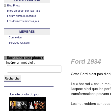
Blog Photo
Infos en direct par flux RSS
Forum photo numérique
Les dernières mises à jour
MEMBRES
Connexion
Services Gratuits
Rechercher une photo :
Ford 1934
Insérer un mot clef :
Cette Ford n'est pas d'ori
Le « hot rod » est un mo
l'aspect ainsi que les pe
transformations peuvent t
Le site photo du jour
Les hot-rodders sont des 