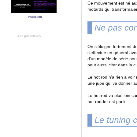
Ce mouvement est né aux 
motards qui transformaie
inscription
Ne pas con
Liens publicitaires
On s'éloigne fortement de
s'effectue en général ave
d'un modèle de série pour
peut aussi citer dans la cu
Le hot rod n'a rien à voi
une jupe qui va donner au
Le hot rod va plus loin ca
hot-rodder est parti.
Le tuning c