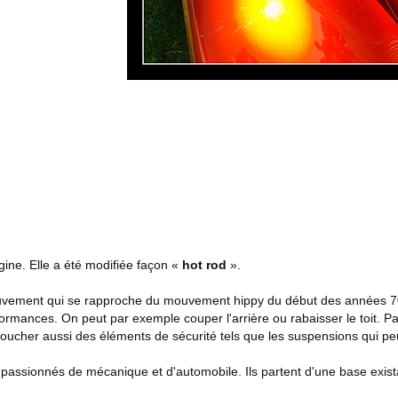
gine. Elle a été modifiée façon «
hot rod
».
uvement qui se rapproche du mouvement hippy du début des années 70s.
rformances. On peut par exemple couper l'arrière ou rabaisser le toit. 
oucher aussi des éléments de sécurité tels que les suspensions qui pe
passionnés de mécanique et d'automobile. Ils partent d'une base exist