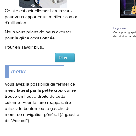
Ce site est actuellement en travaux
pour vous apporter un meilleur confort
d'utilisation.
La guitare
Nous vous prions de nous excuser
Cette photographi
description car ell
pour la gêne occasionnée.
Pour en savoir plus...
Plus...
menu
Vous avez la possibilité de fermer ce
menu latéral par la petite croix qui se
trouve en haut à droite de cette
colonne. Pour le faire réapparaître,
utilisez le bouton tout à gauche du
menu de navigation général (à gauche
de "Accueil").