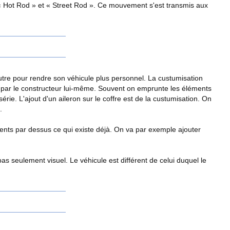
« Hot Rod » et « Street Rod ». Ce mouvement s'est transmis aux
utre pour rendre son véhicule plus personnel. La custumisation
s par le constructeur lui-même. Souvent on emprunte les éléments
ie. L'ajout d'un aileron sur le coffre est de la custumisation. On
.
ments par dessus ce qui existe déjà. On va par exemple ajouter
 pas seulement visuel. Le véhicule est différent de celui duquel le