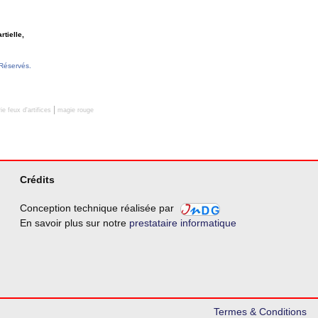
rtielle,
Réservés.
|
ie feux d'artifices
magie rouge
Crédits
Conception technique réalisée par
En savoir plus sur notre
prestataire informatique
Termes & Conditions