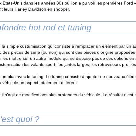
Etats-Unis dans les années 30s où l'on a pu voir les premières Ford 
nt leurs Harley Davidson en shopper.
fondre hot rod et tuning
 la simple custumisation qui consiste à remplacer un élément par un a
c des pièces de série (ou non) qui sont des pièces d'origine proposée
 les mettre sur un autre modèle qui ne dispose pas de ces options en sér
stumisation les volants sport, les jantes larges, les rétroviseurs profilés
r non plus avec le tuning. Le tuning consiste à ajouter de nouveaux élé
 véhicule un aspect totalement différent.
r il s'agit de modifications plus profondes du véhicule. Le résultat n'est
'est quoi ?