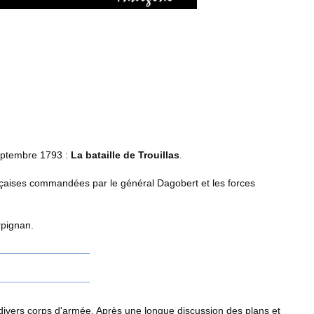
 septembre 1793 :
La bataille de Trouillas
.
rançaises commandées par le général Dagobert et les forces
rpignan.
divers corps d'armée. Après une longue discussion des plans et