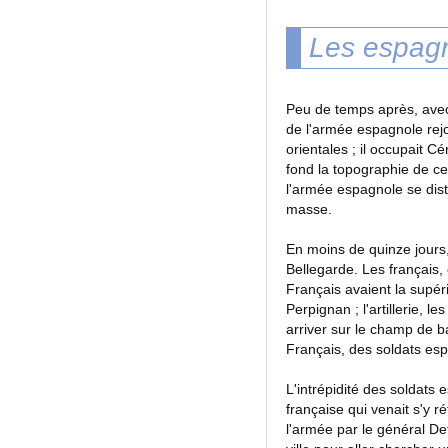
Les espagn
Peu de temps après, avec 
de l'armée espagnole rejo
orientales ; il occupait Cé
fond la topographie de ce
l'armée espagnole se distin
masse.
En moins de quinze jours
Bellegarde. Les français,
Français avaient la supé
Perpignan ; l'artillerie,
arriver sur le champ de 
Français, des soldats esp
L'intrépidité des soldats 
française qui venait s'y 
l'armée par le général De