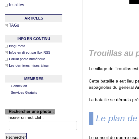
Insolites
ARTICLES
TAGs
INFO EN CONTINU
Blog Photo
Trouillas au
Infos en direct par flux RSS
Forum photo numérique
Les dernières mises à jour
Le village de Trouillas e
MEMBRES
Cette bataille a eut lieu
Connexion
espagnoles du général
A
Services Gratuits
La bataille se déroula pr
Rechercher une photo :
Le plan de
Insérer un mot clef :
Le conseil de guerre espa