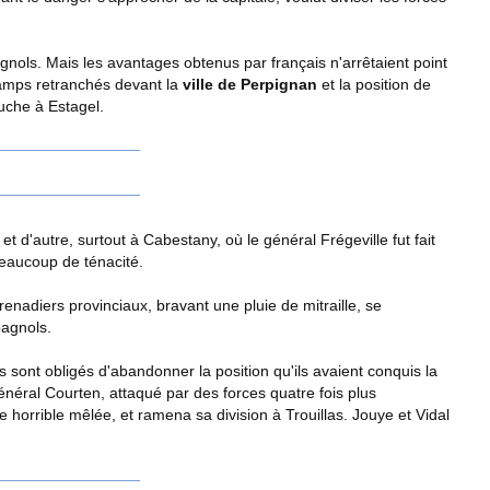
gnols. Mais les avantages obtenus par français n'arrêtaient point
 camps retranchés devant la
ville de Perpignan
et la position de
uche à Estagel.
 d'autre, surtout à Cabestany, où le général Frégeville fut fait
beaucoup de ténacité.
nadiers provinciaux, bravant une pluie de mitraille, se
pagnols.
 sont obligés d'abandonner la position qu'ils avaient conquis la
général Courten, attaqué par des forces quatre fois plus
horrible mêlée, et ramena sa division à Trouillas. Jouye et Vidal