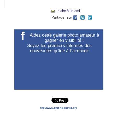
"Accueil").
le dire à un ami
Partager sur
f
Aidez cette galerie photo amateur à
gagner en visibilité !
Soyez les premiers informés des
nouveautés grâce à Facebook
http://www.galerie-photos.org