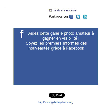
"Accueil").
le dire à un ami
Partager sur
f
Aidez cette galerie photo amateur à
gagner en visibilité !
Soyez les premiers informés des
nouveautés grâce à Facebook
http://www.galerie-photos.org