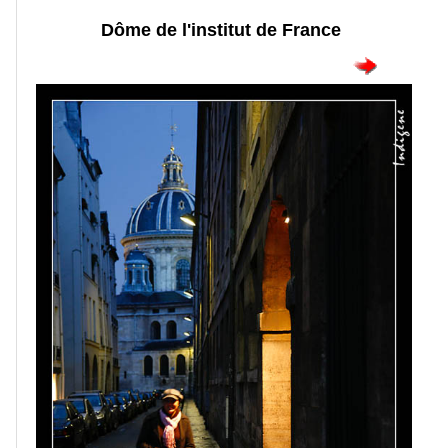
Dôme de l'institut de France
Portraits
Séances
photos
Faune
Oiseaux
Paysages
Montagne
Mer