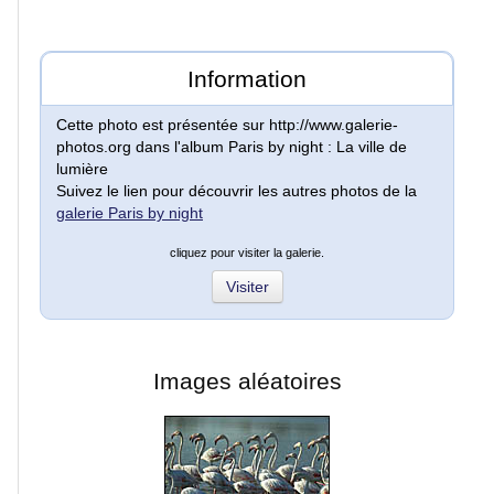
Information
Paysages
nocturnes
Cette photo est présentée sur http://www.galerie-
photos.org dans l'album Paris by night : La ville de
lumière
Carnaval
Suivez le lien pour découvrir les autres photos de la
et
galerie Paris by night
fêtes
cliquez pour visiter la galerie.
Visiter
Concerts
Insolites
Images aléatoires
ARTICLES