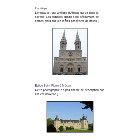
L'antilope
Gros
L'impala est une antilope d'Afrique qui vit dans la
savane. Les femelles impala sont dépourvues de
plans
cornes alors que les mâles possèdent de belles [...]
Sport
Photos
de
nuit
Eglise Saint-Pierre à Mâcon
Carnaval
Cette photographie n'a pas encore de description car
elle est nouvelle [...]
et
fêtes
Concerts
Insolites