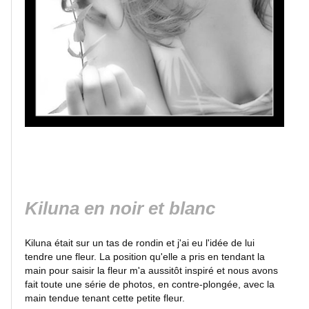
Aurélia
Monochromes
African
Queen
Allyson
Kiluna en noir et blanc
Glado
Kiluna était sur un tas de rondin et j'ai eu l'idée de lui
tendre une fleur. La position qu'elle a pris en tendant la
Lingerie
main pour saisir la fleur m'a aussitôt inspiré et nous avons
fait toute une série de photos, en contre-plongée, avec la
main tendue tenant cette petite fleur.