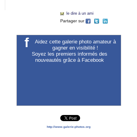
"Accueil").
le dire à un ami
Partager sur
f
Aidez cette galerie photo amateur à
gagner en visibilité !
Soyez les premiers informés des
nouveautés grâce à Facebook
http://www.galerie-photos.org