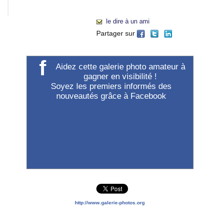
"Accueil").
le dire à un ami
Partager sur
f
Aidez cette galerie photo amateur à
gagner en visibilité !
Soyez les premiers informés des
nouveautés grâce à Facebook
http://www.galerie-photos.org