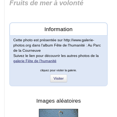
Fruits de mer à volonté
Lacs
et
rivières
Information
Cette photo est présentée sur http://www.galerie-
Villes
photos.org dans l'album Fête de l'humanité : Au Parc
et
de la Courneuve
villages
Suivez le lien pour découvrir les autres photos de la
galerie Fête de l'humanité
Monuments
cliquez pour visiter la galerie.
Visiter
Peinture
Régions
Images aléatoires
de
France