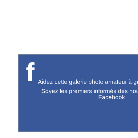
f
Aidez cette galerie photo amateur à gag
Soyez les premiers informés des no
Facebook