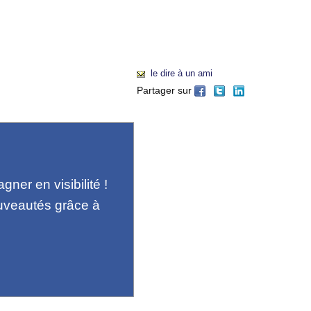
le dire à un ami
Partager sur
ner en visibilité !
uveautés grâce à