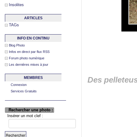
Insolites
ARTICLES
TAGs
INFO EN CONTINU
Blog Photo
Infos en direct par flux RSS
Forum photo numérique
Les dernières mises à jour
Des pelleteus
MEMBRES
Connexion
Services Gratuits
Rechercher une photo :
Insérer un mot clef :