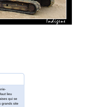
rie-
Haut lieu
aises qui se
 grands site