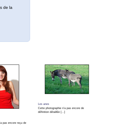
s de la
Les anes
Cette photographie n'a pas encore de
définition détaillée [...]
'a pas encore reçu de