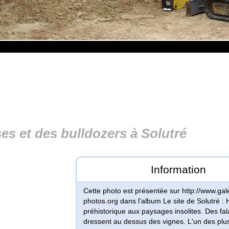
es et des bulldozers à Solutré
Information
Cette photo est présentée sur http://www.gale
photos.org dans l'album Le site de Solutré : 
préhistorique aux paysages insolites. Des fal
dressent au dessus des vignes. L'un des plus