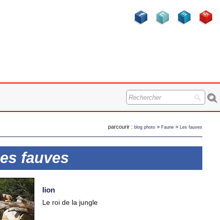
parcourir :
>
>
blog photo
Faune
Les fauves
Les fauves
lion
Le roi de la jungle