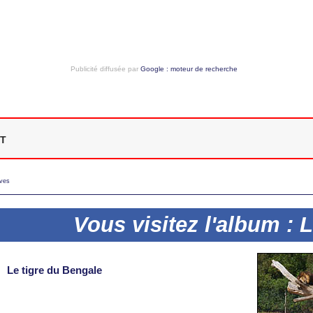
Publicité diffusée par
Google : moteur de recherche
t
uves
Vous visitez l'album : 
Le tigre du Bengale