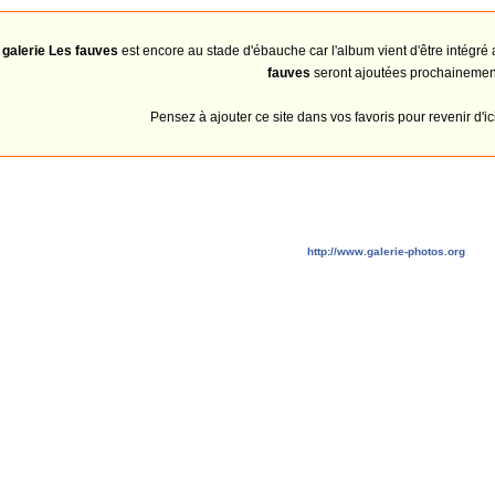
e
galerie Les fauves
est encore au stade d'ébauche car l'album vient d'être intégré
fauves
seront ajoutées prochainemen
Pensez à ajouter ce site dans vos favoris pour revenir d'
http://www.galerie-photos.org