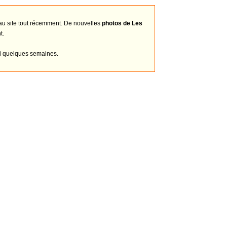
 au site tout récemment. De nouvelles
photos de Les
t.
ici quelques semaines.