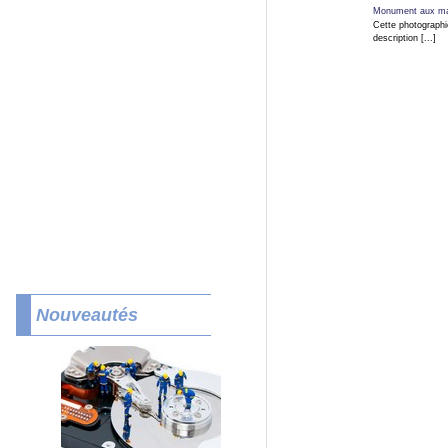
Monument aux mar
Cette photographi
description [...]
Nouveautés