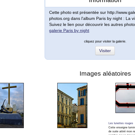
Cette photo est présentée sur http://www.gale
photos.org dans l'album Paris by night : La vi
Suivez le lien pour découvrir les autres photo
galerie Paris by night
cliquez pour visiter la galerie.
Visiter
Images aléatoires
Les lunettes rouges
Cette enseigne lumi
de suite attiré mon r