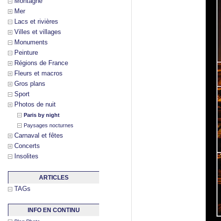
Montagne
Mer
Lacs et rivières
Villes et villages
Monuments
Peinture
Régions de France
Fleurs et macros
Gros plans
Sport
Photos de nuit
Paris by night
Paysages nocturnes
Carnaval et fêtes
Concerts
Insolites
ARTICLES
TAGs
INFO EN CONTINU