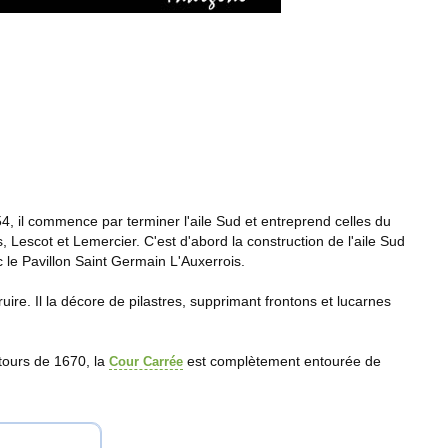
4, il commence par terminer l'aile Sud et entreprend celles du
es, Lescot et Lemercier. C'est d'abord la construction de l'aile Sud
ec le Pavillon Saint Germain L'Auxerrois.
uire. Il la décore de pilastres, supprimant frontons et lucarnes
ntours de 1670, la
est complètement entourée de
Cour Carrée