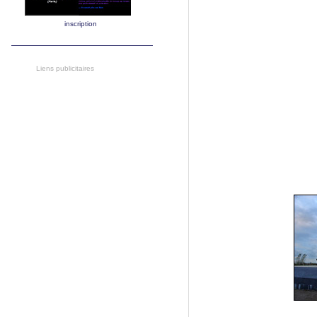
inscription
Liens publicitaires