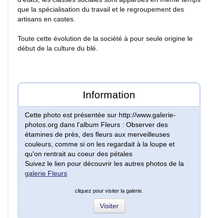
que la spécialisation du travail et le regroupement des
artisans en castes.
Toute cette évolution de la société à pour seule origine le
début de la culture du blé.
N
Information
o
Cette photo est présentée sur http://www.galerie-
u
photos.org dans l'album Fleurs : Observer des
étamines de près, des fleurs aux merveilleuses
v
couleurs, comme si on les regardait à la loupe et
qu'on rentrait au coeur des pétales
e
Suivez le lien pour découvrir les autres photos de la
galerie Fleurs
a
cliquez pour visiter la galerie.
u
Visiter
t