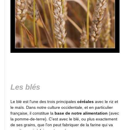
Lacs
et
rivières
Villes
et
villages
Monuments
Les blés
Peinture
Le blé est l'une des trois principales
céréales
avec le riz et
le maïs. Dans notre culture occidentale, et en particulier
Régions
française, il constitue la
base de notre alimentation
(avec
de
la pomme-de-terre). C'est avec le blé, ou plus exactement
France
de ses grains, que l'on peut fabriquer de la farine qui va