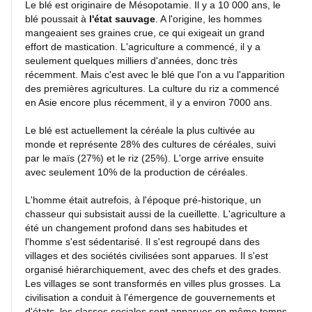
Le blé est originaire de Mésopotamie. Il y a 10 000 ans, le
blé poussait à
l'état sauvage
. A l'origine, les hommes
mangeaient ses graines crue, ce qui exigeait un grand
effort de mastication. L'agriculture a commencé, il y a
seulement quelques milliers d'années, donc très
récemment. Mais c'est avec le blé que l'on a vu l'apparition
des premières agricultures. La culture du riz a commencé
en Asie encore plus récemment, il y a environ 7000 ans.
Le blé est actuellement la céréale la plus cultivée au
monde et représente 28% des cultures de céréales, suivi
par le maïs (27%) et le riz (25%). L'orge arrive ensuite
avec seulement 10% de la production de céréales.
L'homme était autrefois, à l'époque pré-historique, un
chasseur qui subsistait aussi de la cueillette. L'agriculture a
été un changement profond dans ses habitudes et
l'homme s'est sédentarisé. Il s'est regroupé dans des
villages et des sociétés civilisées sont apparues. Il s'est
organisé hiérarchiquement, avec des chefs et des grades.
Les villages se sont transformés en villes plus grosses. La
civilisation a conduit à l'émergence de gouvernements et
d'états, les classes sociales sont apparues en même temps