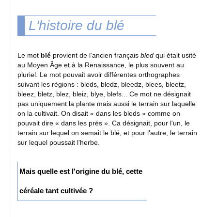
TAG
L'histoire du blé
articles
Le mot
blé
provient de l'ancien français
bled
qui était usité
au Moyen Âge et à la Renaissance, le plus souvent au
pluriel. Le mot pouvait avoir différentes orthographes
suivant les régions : bleds, bledz, bleedz, blees, bleetz,
Le
bleez, bletz, blez, bleiz, blye, blefs... Ce mot ne désignait
site
pas uniquement la plante mais aussi le terrain sur laquelle
photo
on la cultivait. On disait « dans les bleds » comme on
du
pouvait dire « dans les prés ». Ca désignait, pour l'un, le
jour
terrain sur lequel on semait le blé, et pour l'autre, le terrain
sur lequel poussait l'herbe.
inscription
Mais quelle est l'origine du blé, cette
Liens
céréale tant cultivée ?
publicitaires