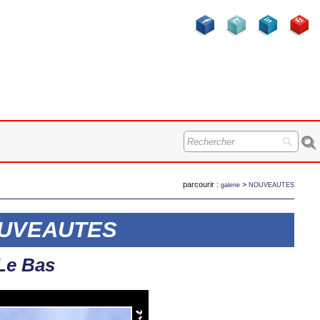
parcourir :
>
galerie
NOUVEAUTES
 NOUVEAUTES
Le Bas