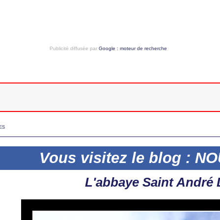
Publicité diffusée par
Google : moteur de recherche
ES
Vous visitez le blog :
L'abbaye Saint André 