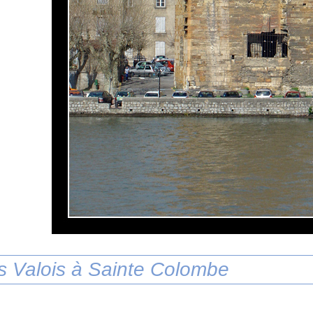
s Valois à Sainte Colombe