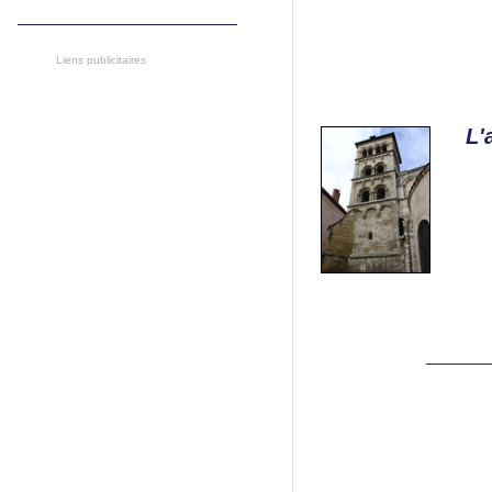
Liens publicitaires
L'