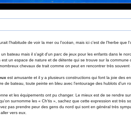
rait l'habitude de voir la mer ou l'océan, mais ici c'est de l'herbe que l'o
 bateau mais il s'agit d'un parc de jeux pour les enfants dans le nord
n
est un espace de nature et de détente qui se trouve sur la commune 
de nombreux chevaux de trait comme on peut en rencontrer très souvent 
jeux
est amusante et il y a plusieurs constructions qui font la joie des e
ure de bateau, toute peinte en bleu avec l'entourage des hublots d'un roug
nne et les équipements ont pu changer. Le mieux est de se rendre sur 
qu'on surnomme les « Ch'tis », sachez que cette expression est très sou
vez pas prendre peur des gens du nord qui sont en général très sympathi
aller vers eux.