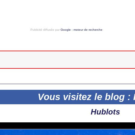
Publicité diffusée par
Google : moteur de recherche
Vous visitez le blog : 
Hublots