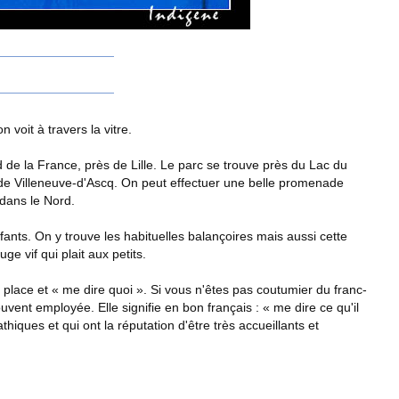
n voit à travers la vitre.
 de la France, près de Lille. Le parc se trouve près du Lac du
de Villeneuve-d'Ascq. On peut effectuer une belle promenade
dans le Nord.
nfants. On y trouve les habituelles balançoires mais aussi cette
e vif qui plait aux petits.
place et « me dire quoi ». Si vous n'êtes pas coutumier du franc-
vent employée. Elle signifie en bon français : « me dire ce qu'il
ques et qui ont la réputation d'être très accueillants et