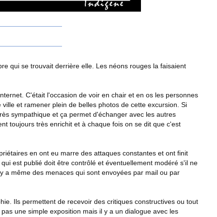
re qui se trouvait derrière elle. Les néons rouges la faisaient
ternet. C'était l'occasion de voir en chair et en os les personnes
 ville et ramener plein de belles photos de cette excursion. Si
s très sympathique et ça permet d'échanger avec les autres
t toujours très enrichit et à chaque fois on se dit que c'est
iétaires en ont eu marre des attaques constantes et ont finit
ui est publié doit être contrôlé et éventuellement modéré s'il ne
il y a même des menaces qui sont envoyées par mail ou par
e. Ils permettent de recevoir des critiques constructives ou tout
 pas une simple exposition mais il y a un dialogue avec les