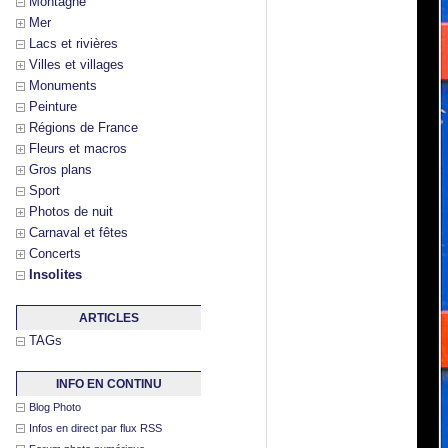
Montagne
Mer
Lacs et rivières
Villes et villages
Monuments
Peinture
Régions de France
Fleurs et macros
Gros plans
Sport
Photos de nuit
Carnaval et fêtes
Concerts
Insolites
ARTICLES
TAGs
INFO EN CONTINU
Blog Photo
Infos en direct par flux RSS