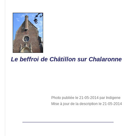
Carcassonne
Reims
Le beffroi de Châtillon sur Chalaronne
Mâcon
Vienne
Photo publiée le 21-05-2014 par Indigene
Mise à jour de la description le 21-05-2014
Dijon