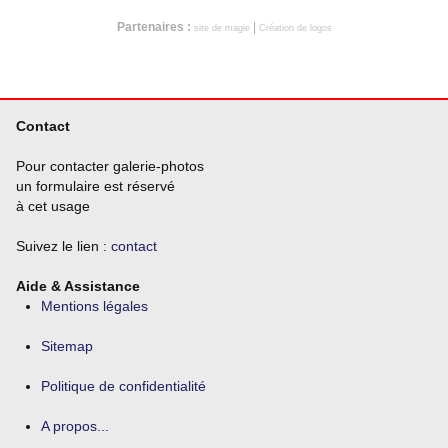
Partenaires :
|
site de magie
Création de logos
Contact
Pour contacter galerie-photos
un formulaire est réservé
à cet usage
Suivez le lien :
contact
Aide & Assistance
Mentions légales
Sitemap
Politique de confidentialité
A propos...